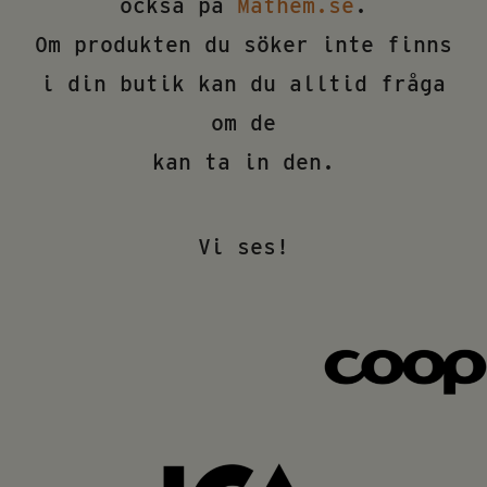
också på
Mathem.se
.
Om produkten du söker inte finns
i din butik kan du alltid fråga
om de
kan ta in den.
Vi ses!