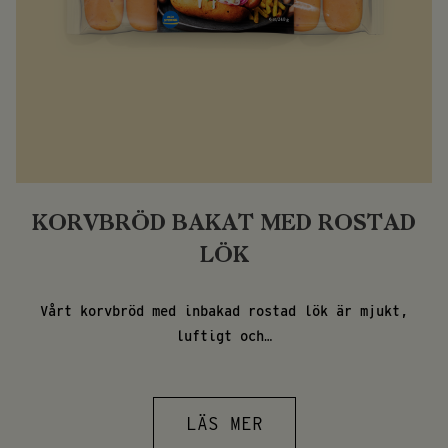
KORVBRÖD BAKAT MED ROSTAD
LÖK
Vårt korvbröd med inbakad rostad lök är mjukt,
luftigt och…
LÄS MER