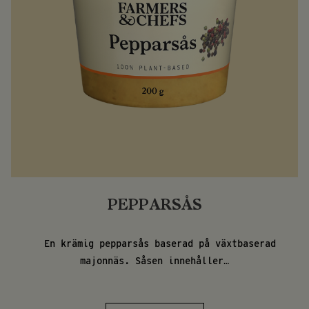
PEPPARSÅS
En krämig pepparsås baserad på växtbaserad
majonnäs. Såsen innehåller…