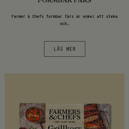
FORMBAR FÄRS
Farmer & Chefs formbar färs är enkel att steka
och…
LÄS MER