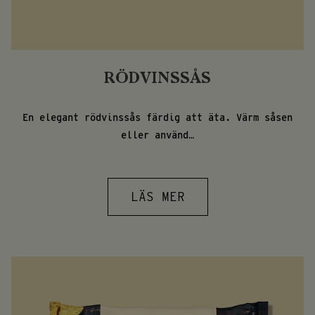
RÖDVINSSÅS
En elegant rödvinssås färdig att äta. Värm såsen
eller använd…
LÄS MER