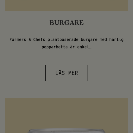
BURGARE
Farmers & Chefs plantbaserade burgare med härlig
pepparhetta är enkel…
LÄS MER