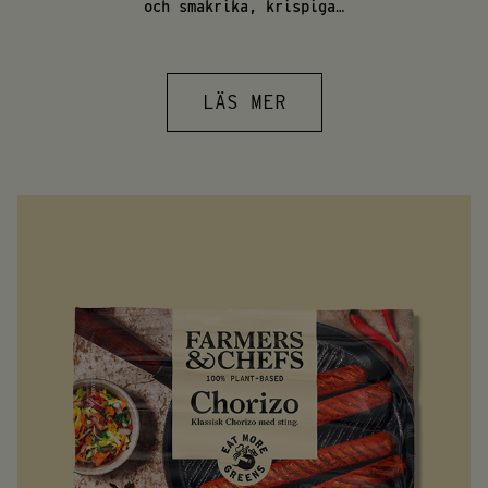
och smakrika, krispiga…
LÄS MER