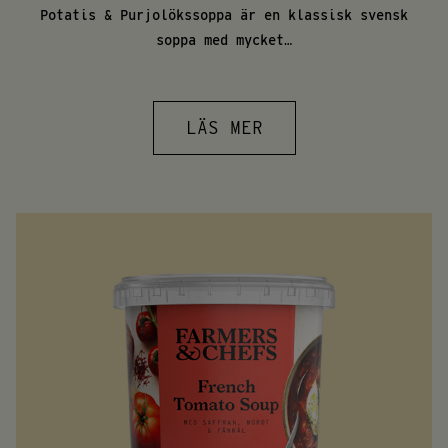
Potatis & Purjolökssoppa är en klassisk svensk
soppa med mycket…
LÄS MER