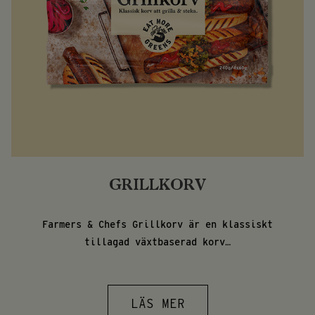
GRILLKORV
Farmers & Chefs Grillkorv är en klassiskt
tillagad växtbaserad korv…
LÄS MER